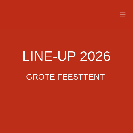
Overslaan naar inhoud
LINE-UP 2026
GROTE FEESTTENT